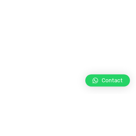
Contact
Erkende
slotenmaker in