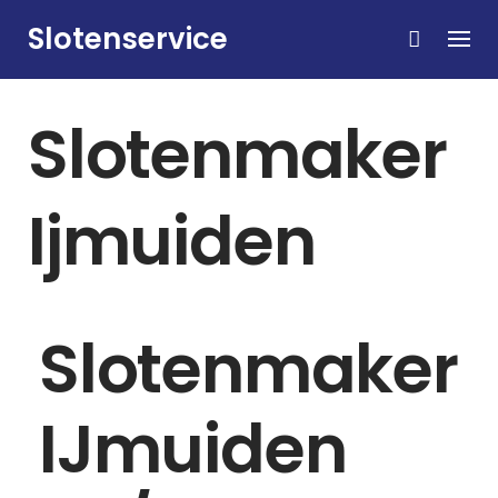
Skip
Slotenservice
to
content
Zandvoort
Slotenmaker
Ijmuiden
Slotenmaker
IJmuiden