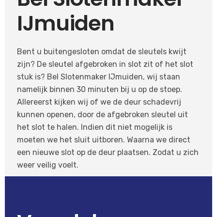
IJmuiden
Bent u buitengesloten omdat de sleutels kwijt
zijn? De sleutel afgebroken in slot zit of het slot
stuk is? Bel Slotenmaker IJmuiden, wij staan
namelijk binnen 30 minuten bij u op de stoep.
Allereerst kijken wij of we de deur schadevrij
kunnen openen, door de afgebroken sleutel uit
het slot te halen. Indien dit niet mogelijk is
moeten we het sluit uitboren. Waarna we direct
een nieuwe slot op de deur plaatsen. Zodat u zich
weer veilig voelt.