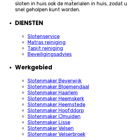
sloten in huis ook de materialen in huis, zodat u
snel geholpen kunt worden.
DIENSTEN
Slotenservice
Matras reiniging
Tapijt reiniging
Beveiligingsadvies
Werkgebied
Slotenmaker Beverwijk
Slotenmaker Bloemendaal
Slotenmaker Haarlem
Slotenmaker Heemskerk
Slotenmaker Heemstede
Slotenmaker Hoofddorp
Slotenmaker IJmuiden
Slotenmaker Lisse
Slotenmaker Velsen
Slotenmaker Velserbroek