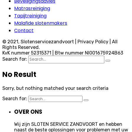
Beveiligingsadvies
Matrasreiniging
Tapijtreiniging
Malafide slotenmakers
Contact
© 2021, Slotenservicezandvoort | Privacy Policy | All
Rights Reserved.
KvK nummer 52315371 | Btw nummer Nl001675924B63
Search for:
No Result
Sorry, but nothing matched your search criteria
Search for:
OVER ONS
Wij zijn SLOTEN SERVICE ZANDVOORT en hebben
naast de beste oplossingen voor problemen met uw