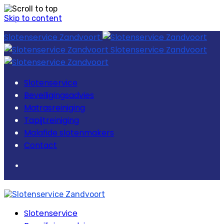
Skip to content
Slotenservice Zandvoort
Slotenservice Zandvoort
Slotenservice
Beveiligingsadvies
Matrasreiniging
Tapijtreiniging
Malafide slotenmakers
Contact
Slotenservice