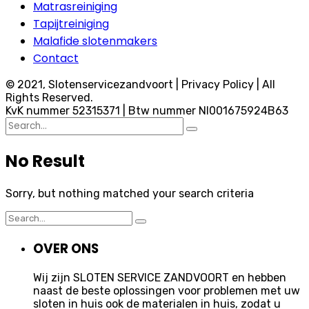
Matrasreiniging
Tapijtreiniging
Malafide slotenmakers
Contact
© 2021, Slotenservicezandvoort | Privacy Policy | All
Rights Reserved.
KvK nummer 52315371 | Btw nummer Nl001675924B63
Search
for:
No Result
Sorry, but nothing matched your search criteria
Search
for:
OVER ONS
Wij zijn SLOTEN SERVICE ZANDVOORT en hebben
naast de beste oplossingen voor problemen met uw
sloten in huis ook de materialen in huis, zodat u