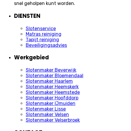
snel geholpen kunt worden.
DIENSTEN
Slotenservice
Matras reiniging
Tapijt reiniging
Beveiligingsadvies
Werkgebied
Slotenmaker Beverwijk
Slotenmaker Bloemendaal
Slotenmaker Haarlem
Slotenmaker Heemskerk
Slotenmaker Heemstede
Slotenmaker Hoofddorp
Slotenmaker IJmuiden
Slotenmaker Lisse
Slotenmaker Velsen
Slotenmaker Velserbroek