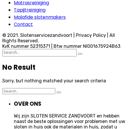
Matrasreiniging
Tapijtreiniging
Malafide slotenmakers
Contact
© 2021, Slotenservicezandvoort | Privacy Policy | All
Rights Reserved.
KvK nummer 52315371 | Btw nummer Nl001675924B63
Search
for:
No Result
Sorry, but nothing matched your search criteria
Search
for:
OVER ONS
Wij zijn SLOTEN SERVICE ZANDVOORT en hebben
naast de beste oplossingen voor problemen met uw
sloten in huis ook de materialen in huis, zodat u