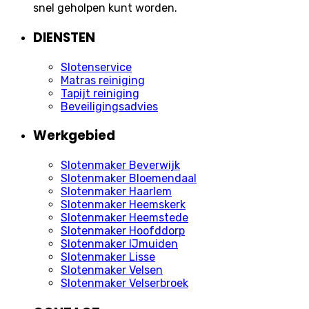
snel geholpen kunt worden.
DIENSTEN
Slotenservice
Matras reiniging
Tapijt reiniging
Beveiligingsadvies
Werkgebied
Slotenmaker Beverwijk
Slotenmaker Bloemendaal
Slotenmaker Haarlem
Slotenmaker Heemskerk
Slotenmaker Heemstede
Slotenmaker Hoofddorp
Slotenmaker IJmuiden
Slotenmaker Lisse
Slotenmaker Velsen
Slotenmaker Velserbroek