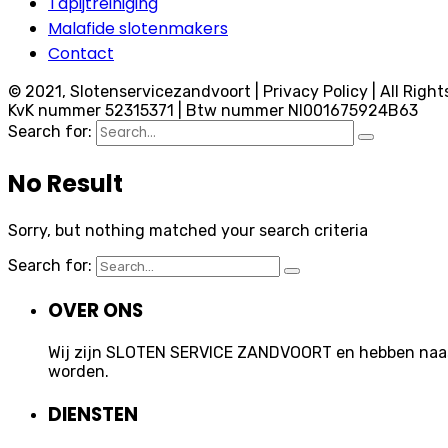
Tapijtreiniging
Malafide slotenmakers
Contact
© 2021, Slotenservicezandvoort | Privacy Policy | All Right
KvK nummer 52315371 | Btw nummer Nl001675924B63
Search for:
No Result
Sorry, but nothing matched your search criteria
Search for:
OVER ONS
Wij zijn SLOTEN SERVICE ZANDVOORT en hebben naast 
worden.
DIENSTEN