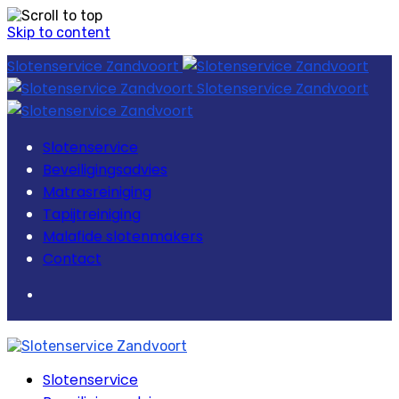
Skip to content
Slotenservice Zandvoort
Slotenservice Zandvoort
Slotenservice
Beveiligingsadvies
Matrasreiniging
Tapijtreiniging
Malafide slotenmakers
Contact
Slotenservice