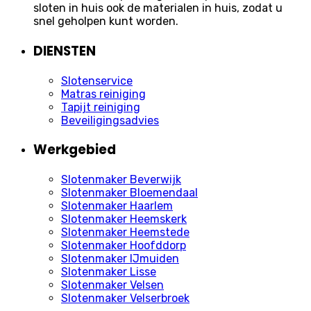
sloten in huis ook de materialen in huis, zodat u
snel geholpen kunt worden.
DIENSTEN
Slotenservice
Matras reiniging
Tapijt reiniging
Beveiligingsadvies
Werkgebied
Slotenmaker Beverwijk
Slotenmaker Bloemendaal
Slotenmaker Haarlem
Slotenmaker Heemskerk
Slotenmaker Heemstede
Slotenmaker Hoofddorp
Slotenmaker IJmuiden
Slotenmaker Lisse
Slotenmaker Velsen
Slotenmaker Velserbroek