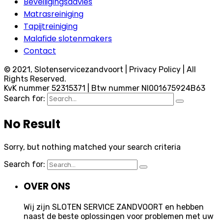
Beveiligingsadvies
Matrasreiniging
Tapijtreiniging
Malafide slotenmakers
Contact
© 2021, Slotenservicezandvoort | Privacy Policy | All
Rights Reserved.
KvK nummer 52315371 | Btw nummer Nl001675924B63
Search for:
No Result
Sorry, but nothing matched your search criteria
Search for:
OVER ONS
Wij zijn SLOTEN SERVICE ZANDVOORT en hebben
naast de beste oplossingen voor problemen met uw