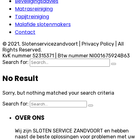
Beveiligingsadvies
Matrasreiniging
Tapijtreiniging
Malafide slotenmakers
Contact
© 2021, Slotenservicezandvoort | Privacy Policy | All
Rights Reserved.
KvK nummer 52315371 | Btw nummer Nl001675924B63
Search for:
No Result
Sorry, but nothing matched your search criteria
Search for:
OVER ONS
Wij zijn SLOTEN SERVICE ZANDVOORT en hebben
naast de beste oplossingen voor problemen met uw