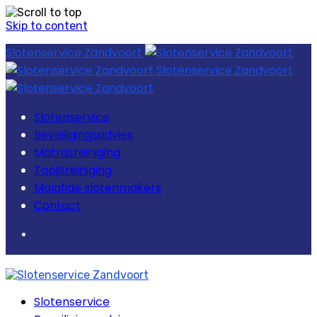
Skip to content
Slotenservice Zandvoort
Slotenservice Zandvoort
Slotenservice
Beveiligingsadvies
Matrasreiniging
Tapijtreiniging
Malafide slotenmakers
Contact
Slotenservice