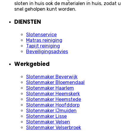
sloten in huis ook de materialen in huis, zodat u
snel geholpen kunt worden.
DIENSTEN
Slotenservice
Matras reiniging
Tapijt reiniging
Beveiligingsadvies
Werkgebied
Slotenmaker Beverwijk
Slotenmaker Bloemendaal
Slotenmaker Haarlem
Slotenmaker Heemskerk
Slotenmaker Heemstede
Slotenmaker Hoofddorp
Slotenmaker IJmuiden
Slotenmaker Lisse
Slotenmaker Velsen
Slotenmaker Velserbroek