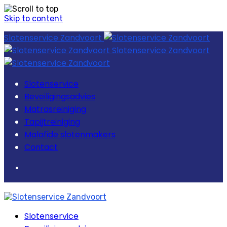
Skip to content
Slotenservice Zandvoort
Slotenservice Zandvoort
Slotenservice
Beveiligingsadvies
Matrasreiniging
Tapijtreiniging
Malafide slotenmakers
Contact
Slotenservice