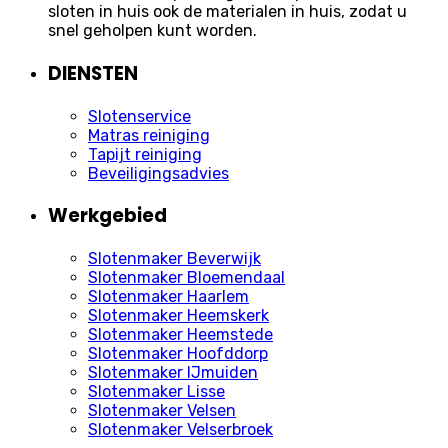
sloten in huis ook de materialen in huis, zodat u
snel geholpen kunt worden.
DIENSTEN
Slotenservice
Matras reiniging
Tapijt reiniging
Beveiligingsadvies
Werkgebied
Slotenmaker Beverwijk
Slotenmaker Bloemendaal
Slotenmaker Haarlem
Slotenmaker Heemskerk
Slotenmaker Heemstede
Slotenmaker Hoofddorp
Slotenmaker IJmuiden
Slotenmaker Lisse
Slotenmaker Velsen
Slotenmaker Velserbroek