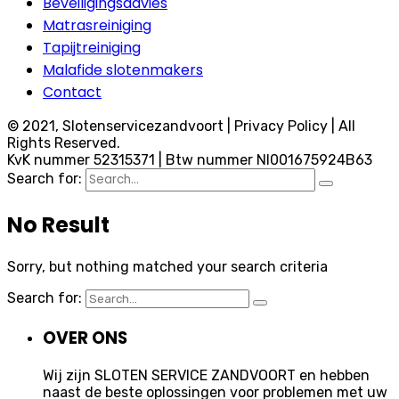
Beveiligingsadvies
Matrasreiniging
Tapijtreiniging
Malafide slotenmakers
Contact
© 2021, Slotenservicezandvoort | Privacy Policy | All
Rights Reserved.
KvK nummer 52315371 | Btw nummer Nl001675924B63
Search for:
No Result
Sorry, but nothing matched your search criteria
Search for:
OVER ONS
Wij zijn SLOTEN SERVICE ZANDVOORT en hebben
naast de beste oplossingen voor problemen met uw