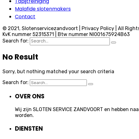
Tapijtreiniging
Malafide slotenmakers
Contact
© 2021, Slotenservicezandvoort | Privacy Policy | All Right
KvK nummer 52315371 | Btw nummer Nl001675924B63
Search for:
No Result
Sorry, but nothing matched your search criteria
Search for:
OVER ONS
Wij zijn SLOTEN SERVICE ZANDVOORT en hebben naast 
worden.
DIENSTEN