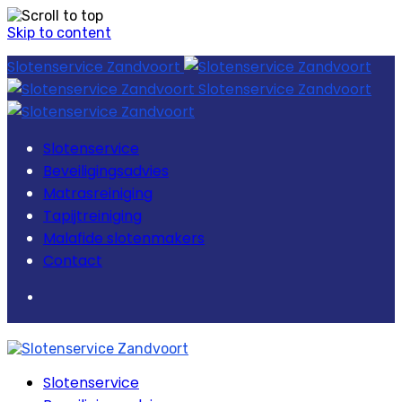
Skip to content
Slotenservice Zandvoort
Slotenservice Zandvoort
Slotenservice
Beveiligingsadvies
Matrasreiniging
Tapijtreiniging
Malafide slotenmakers
Contact
Slotenservice