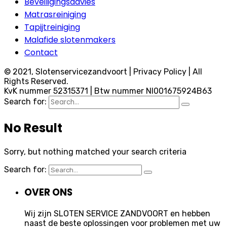
Beveiligingsadvies
Matrasreiniging
Tapijtreiniging
Malafide slotenmakers
Contact
© 2021, Slotenservicezandvoort | Privacy Policy | All
Rights Reserved.
KvK nummer 52315371 | Btw nummer Nl001675924B63
Search for:
No Result
Sorry, but nothing matched your search criteria
Search for:
OVER ONS
Wij zijn SLOTEN SERVICE ZANDVOORT en hebben
naast de beste oplossingen voor problemen met uw