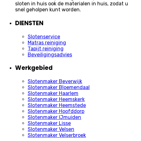
sloten in huis ook de materialen in huis, zodat u
snel geholpen kunt worden.
DIENSTEN
Slotenservice
Matras reiniging
Tapijt reiniging
Beveiligingsadvies
Werkgebied
Slotenmaker Beverwijk
Slotenmaker Bloemendaal
Slotenmaker Haarlem
Slotenmaker Heemskerk
Slotenmaker Heemstede
Slotenmaker Hoofddorp
Slotenmaker IJmuiden
Slotenmaker Lisse
Slotenmaker Velsen
Slotenmaker Velserbroek