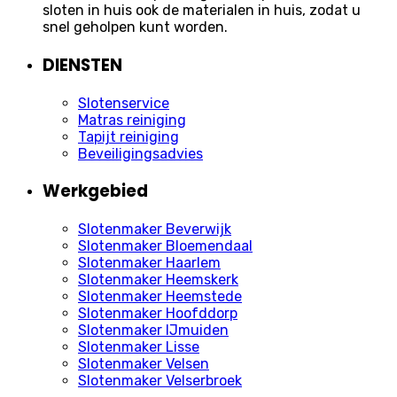
sloten in huis ook de materialen in huis, zodat u
snel geholpen kunt worden.
DIENSTEN
Slotenservice
Matras reiniging
Tapijt reiniging
Beveiligingsadvies
Werkgebied
Slotenmaker Beverwijk
Slotenmaker Bloemendaal
Slotenmaker Haarlem
Slotenmaker Heemskerk
Slotenmaker Heemstede
Slotenmaker Hoofddorp
Slotenmaker IJmuiden
Slotenmaker Lisse
Slotenmaker Velsen
Slotenmaker Velserbroek