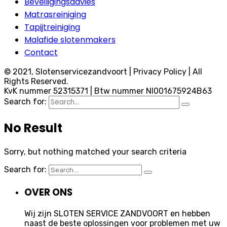
Beveiligingsadvies
Matrasreiniging
Tapijtreiniging
Malafide slotenmakers
Contact
© 2021, Slotenservicezandvoort | Privacy Policy | All
Rights Reserved.
KvK nummer 52315371 | Btw nummer Nl001675924B63
Search for:
No Result
Sorry, but nothing matched your search criteria
Search for:
OVER ONS
Wij zijn SLOTEN SERVICE ZANDVOORT en hebben
naast de beste oplossingen voor problemen met uw