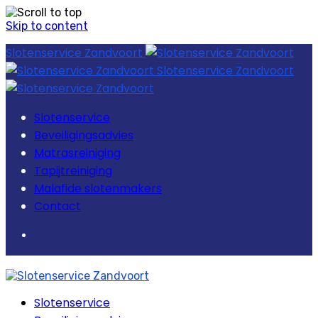
Skip to content
Slotenservice Zandvoort
Slotenservice Zandvoort
Slotenservice
Beveiligingsadvies
Matrasreiniging
Tapijtreiniging
Malafide slotenmakers
Contact
Slotenservice