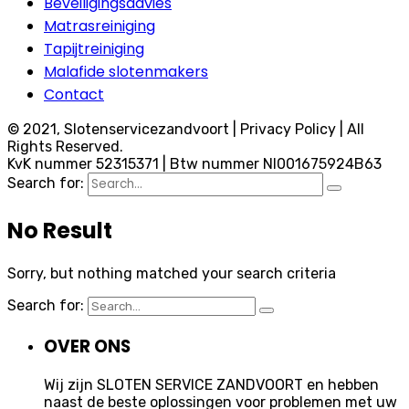
Beveiligingsadvies
Matrasreiniging
Tapijtreiniging
Malafide slotenmakers
Contact
© 2021, Slotenservicezandvoort | Privacy Policy | All
Rights Reserved.
KvK nummer 52315371 | Btw nummer Nl001675924B63
Search for:
No Result
Sorry, but nothing matched your search criteria
Search for:
OVER ONS
Wij zijn SLOTEN SERVICE ZANDVOORT en hebben
naast de beste oplossingen voor problemen met uw