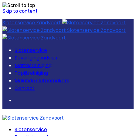
Skip to content
Slotenservice Zandvoort
Slotenservice Zandvoort
Slotenservice
Beveiligingsadvies
Matrasreiniging
Tapijtreiniging
Malafide slotenmakers
Contact
Slotenservice