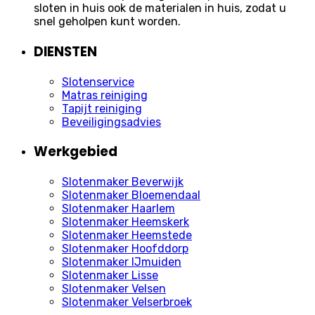
sloten in huis ook de materialen in huis, zodat u
snel geholpen kunt worden.
DIENSTEN
Slotenservice
Matras reiniging
Tapijt reiniging
Beveiligingsadvies
Werkgebied
Slotenmaker Beverwijk
Slotenmaker Bloemendaal
Slotenmaker Haarlem
Slotenmaker Heemskerk
Slotenmaker Heemstede
Slotenmaker Hoofddorp
Slotenmaker IJmuiden
Slotenmaker Lisse
Slotenmaker Velsen
Slotenmaker Velserbroek