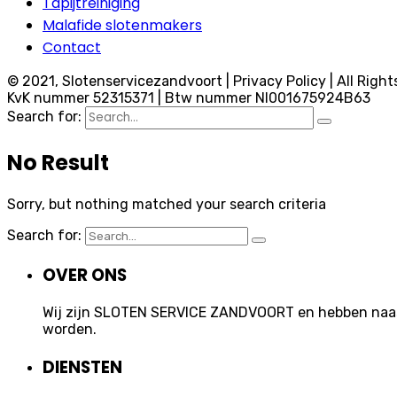
Tapijtreiniging
Malafide slotenmakers
Contact
© 2021, Slotenservicezandvoort | Privacy Policy | All Right
KvK nummer 52315371 | Btw nummer Nl001675924B63
Search for:
No Result
Sorry, but nothing matched your search criteria
Search for:
OVER ONS
Wij zijn SLOTEN SERVICE ZANDVOORT en hebben naast 
worden.
DIENSTEN