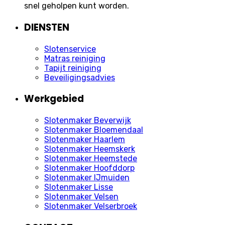
snel geholpen kunt worden.
DIENSTEN
Slotenservice
Matras reiniging
Tapijt reiniging
Beveiligingsadvies
Werkgebied
Slotenmaker Beverwijk
Slotenmaker Bloemendaal
Slotenmaker Haarlem
Slotenmaker Heemskerk
Slotenmaker Heemstede
Slotenmaker Hoofddorp
Slotenmaker IJmuiden
Slotenmaker Lisse
Slotenmaker Velsen
Slotenmaker Velserbroek