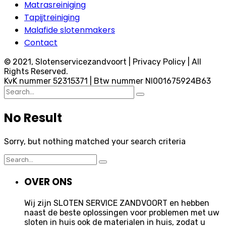
Matrasreiniging
Tapijtreiniging
Malafide slotenmakers
Contact
© 2021, Slotenservicezandvoort | Privacy Policy | All
Rights Reserved.
KvK nummer 52315371 | Btw nummer Nl001675924B63
Search
for:
No Result
Sorry, but nothing matched your search criteria
Search
for:
OVER ONS
Wij zijn SLOTEN SERVICE ZANDVOORT en hebben
naast de beste oplossingen voor problemen met uw
sloten in huis ook de materialen in huis, zodat u