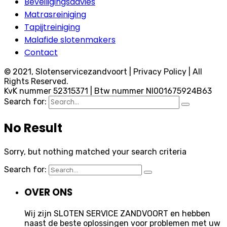
Beveiligingsadvies
Matrasreiniging
Tapijtreiniging
Malafide slotenmakers
Contact
© 2021, Slotenservicezandvoort | Privacy Policy | All
Rights Reserved.
KvK nummer 52315371 | Btw nummer Nl001675924B63
Search for:
No Result
Sorry, but nothing matched your search criteria
Search for:
OVER ONS
Wij zijn SLOTEN SERVICE ZANDVOORT en hebben
naast de beste oplossingen voor problemen met uw