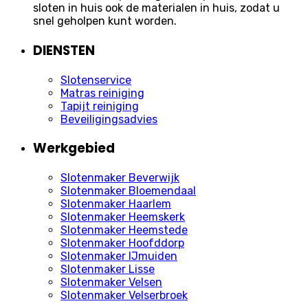
sloten in huis ook de materialen in huis, zodat u
snel geholpen kunt worden.
DIENSTEN
Slotenservice
Matras reiniging
Tapijt reiniging
Beveiligingsadvies
Werkgebied
Slotenmaker Beverwijk
Slotenmaker Bloemendaal
Slotenmaker Haarlem
Slotenmaker Heemskerk
Slotenmaker Heemstede
Slotenmaker Hoofddorp
Slotenmaker IJmuiden
Slotenmaker Lisse
Slotenmaker Velsen
Slotenmaker Velserbroek