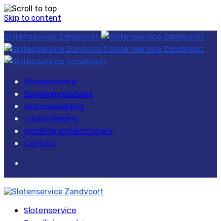
Skip to content
Slotenservice Zandvoort
Slotenservice Zandvoort
Slotenservice
Beveiligingsadvies
Matrasreiniging
Tapijtreiniging
Malafide slotenmakers
Contact
Slotenservice