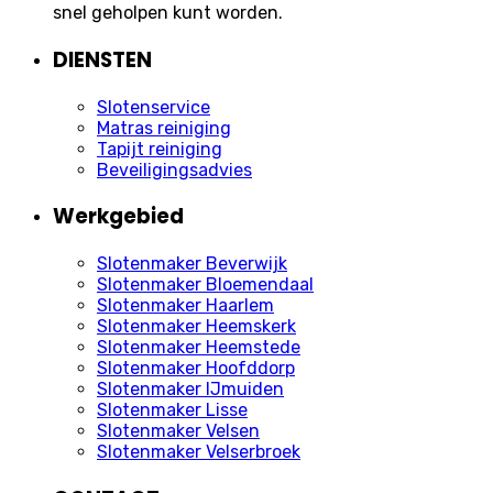
snel geholpen kunt worden.
DIENSTEN
Slotenservice
Matras reiniging
Tapijt reiniging
Beveiligingsadvies
Werkgebied
Slotenmaker Beverwijk
Slotenmaker Bloemendaal
Slotenmaker Haarlem
Slotenmaker Heemskerk
Slotenmaker Heemstede
Slotenmaker Hoofddorp
Slotenmaker IJmuiden
Slotenmaker Lisse
Slotenmaker Velsen
Slotenmaker Velserbroek