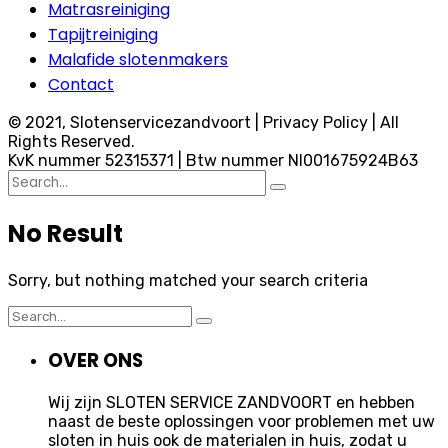
Matrasreiniging
Tapijtreiniging
Malafide slotenmakers
Contact
© 2021, Slotenservicezandvoort | Privacy Policy | All
Rights Reserved.
KvK nummer 52315371 | Btw nummer Nl001675924B63
Search
for:
No Result
Sorry, but nothing matched your search criteria
Search
for:
OVER ONS
Wij zijn SLOTEN SERVICE ZANDVOORT en hebben
naast de beste oplossingen voor problemen met uw
sloten in huis ook de materialen in huis, zodat u