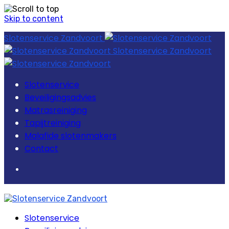
Skip to content
Slotenservice Zandvoort
Slotenservice Zandvoort
Slotenservice
Beveiligingsadvies
Matrasreiniging
Tapijtreiniging
Malafide slotenmakers
Contact
Slotenservice