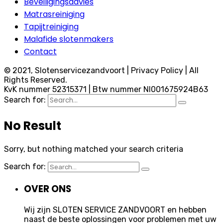
Beveiligingsadvies
Matrasreiniging
Tapijtreiniging
Malafide slotenmakers
Contact
© 2021, Slotenservicezandvoort | Privacy Policy | All
Rights Reserved.
KvK nummer 52315371 | Btw nummer Nl001675924B63
Search for:
No Result
Sorry, but nothing matched your search criteria
Search for:
OVER ONS
Wij zijn SLOTEN SERVICE ZANDVOORT en hebben
naast de beste oplossingen voor problemen met uw