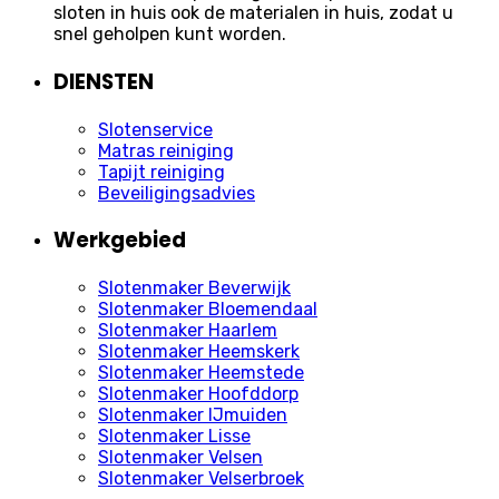
sloten in huis ook de materialen in huis, zodat u
snel geholpen kunt worden.
DIENSTEN
Slotenservice
Matras reiniging
Tapijt reiniging
Beveiligingsadvies
Werkgebied
Slotenmaker Beverwijk
Slotenmaker Bloemendaal
Slotenmaker Haarlem
Slotenmaker Heemskerk
Slotenmaker Heemstede
Slotenmaker Hoofddorp
Slotenmaker IJmuiden
Slotenmaker Lisse
Slotenmaker Velsen
Slotenmaker Velserbroek