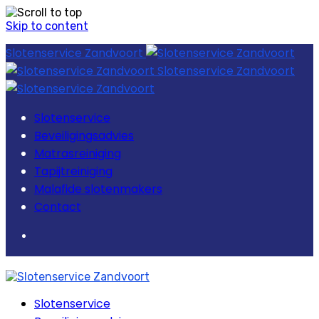
Skip to content
Slotenservice Zandvoort
Slotenservice Zandvoort
Slotenservice
Beveiligingsadvies
Matrasreiniging
Tapijtreiniging
Malafide slotenmakers
Contact
Slotenservice