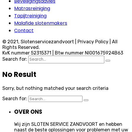
Beveiligingsadvies
Matrasreiniging
Tapijtreiniging
Malafide slotenmakers
Contact
© 2021, Slotenservicezandvoort | Privacy Policy | All
Rights Reserved.
KvK nummer 52315371 | Btw nummer Nl001675924B63
Search for:
No Result
Sorry, but nothing matched your search criteria
Search for:
OVER ONS
Wij zijn SLOTEN SERVICE ZANDVOORT en hebben
naast de beste oplossingen voor problemen met uw