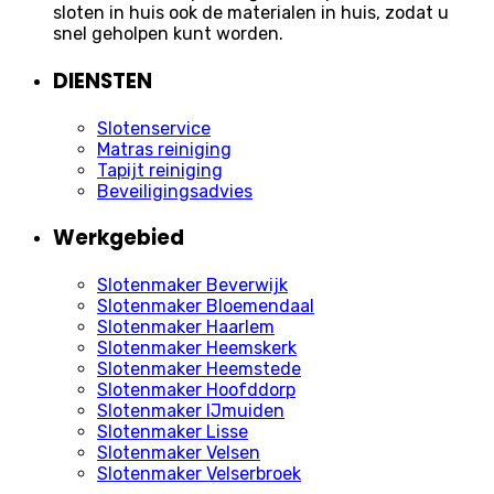
sloten in huis ook de materialen in huis, zodat u
snel geholpen kunt worden.
DIENSTEN
Slotenservice
Matras reiniging
Tapijt reiniging
Beveiligingsadvies
Werkgebied
Slotenmaker Beverwijk
Slotenmaker Bloemendaal
Slotenmaker Haarlem
Slotenmaker Heemskerk
Slotenmaker Heemstede
Slotenmaker Hoofddorp
Slotenmaker IJmuiden
Slotenmaker Lisse
Slotenmaker Velsen
Slotenmaker Velserbroek