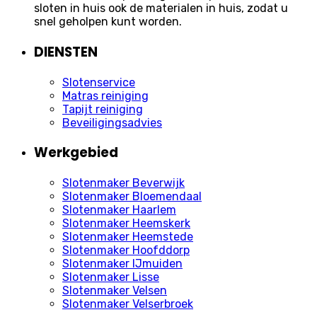
sloten in huis ook de materialen in huis, zodat u
snel geholpen kunt worden.
DIENSTEN
Slotenservice
Matras reiniging
Tapijt reiniging
Beveiligingsadvies
Werkgebied
Slotenmaker Beverwijk
Slotenmaker Bloemendaal
Slotenmaker Haarlem
Slotenmaker Heemskerk
Slotenmaker Heemstede
Slotenmaker Hoofddorp
Slotenmaker IJmuiden
Slotenmaker Lisse
Slotenmaker Velsen
Slotenmaker Velserbroek