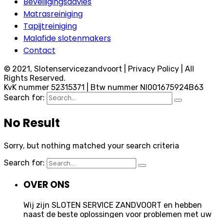
Beveiligingsadvies
Matrasreiniging
Tapijtreiniging
Malafide slotenmakers
Contact
© 2021, Slotenservicezandvoort | Privacy Policy | All
Rights Reserved.
KvK nummer 52315371 | Btw nummer Nl001675924B63
Search for:
No Result
Sorry, but nothing matched your search criteria
Search for:
OVER ONS
Wij zijn SLOTEN SERVICE ZANDVOORT en hebben
naast de beste oplossingen voor problemen met uw