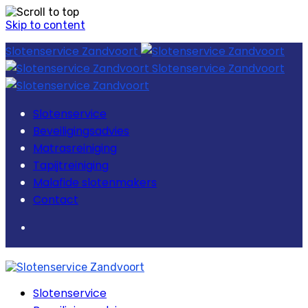
Skip to content
Slotenservice Zandvoort
Slotenservice Zandvoort
Slotenservice
Beveiligingsadvies
Matrasreiniging
Tapijtreiniging
Malafide slotenmakers
Contact
Slotenservice