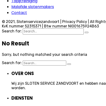
Tapijtreiniging
Malafide slotenmakers
Contact
© 2021, Slotenservicezandvoort | Privacy Policy | All Right
KvK nummer 52315371 | Btw nummer Nl001675924B63
Search for:
No Result
Sorry, but nothing matched your search criteria
Search for:
OVER ONS
Wij zijn SLOTEN SERVICE ZANDVOORT en hebben naast 
worden.
DIENSTEN