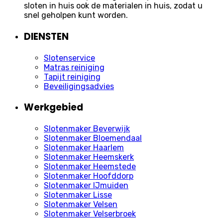
sloten in huis ook de materialen in huis, zodat u
snel geholpen kunt worden.
DIENSTEN
Slotenservice
Matras reiniging
Tapijt reiniging
Beveiligingsadvies
Werkgebied
Slotenmaker Beverwijk
Slotenmaker Bloemendaal
Slotenmaker Haarlem
Slotenmaker Heemskerk
Slotenmaker Heemstede
Slotenmaker Hoofddorp
Slotenmaker IJmuiden
Slotenmaker Lisse
Slotenmaker Velsen
Slotenmaker Velserbroek