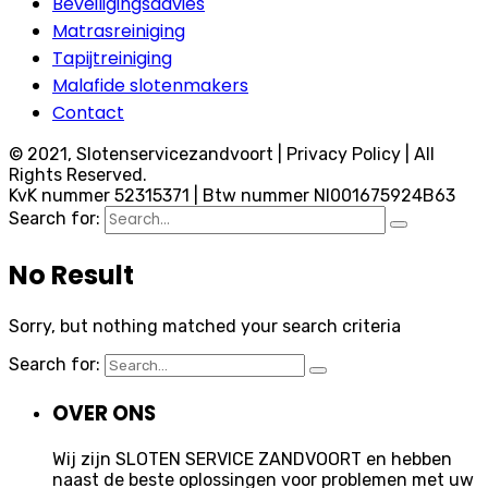
Beveiligingsadvies
Matrasreiniging
Tapijtreiniging
Malafide slotenmakers
Contact
© 2021, Slotenservicezandvoort | Privacy Policy | All
Rights Reserved.
KvK nummer 52315371 | Btw nummer Nl001675924B63
Search for:
No Result
Sorry, but nothing matched your search criteria
Search for:
OVER ONS
Wij zijn SLOTEN SERVICE ZANDVOORT en hebben
naast de beste oplossingen voor problemen met uw