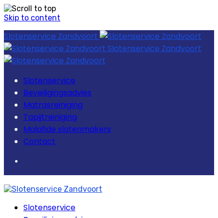
Skip to content
Slotenservice Zandvoort
Slotenservice Zandvoort
Slotenservice
Beveiligingsadvies
Matrasreiniging
Tapijtreiniging
Malafide slotenmakers
Contact
Slotenservice