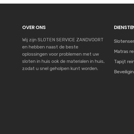
OVER ONS
DIENSTE
Wij zijn SLOTEN SERVICE ZANDVOORT
Slotenser
en hebben naast de beste
Matras re
oplossingen voor problemen met uw
sloten in huis ook de materialen in huis,
Tapijt rei
zodat u snel geholpen kunt worden.
Beveiligi