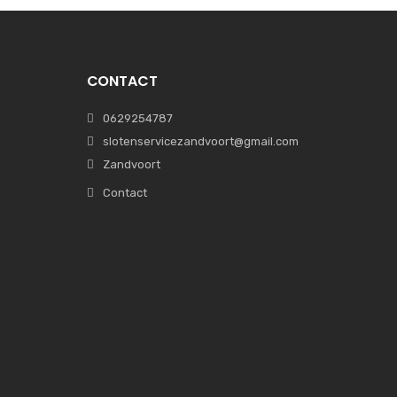
CONTACT
0629254787
slotenservicezandvoort@gmail.com
Zandvoort
Contact