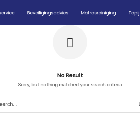
service
Beveiligingsadvies
Matrasreiniging
Tapij
No Result
Sorry, but nothing matched your search criteria
earch
or: