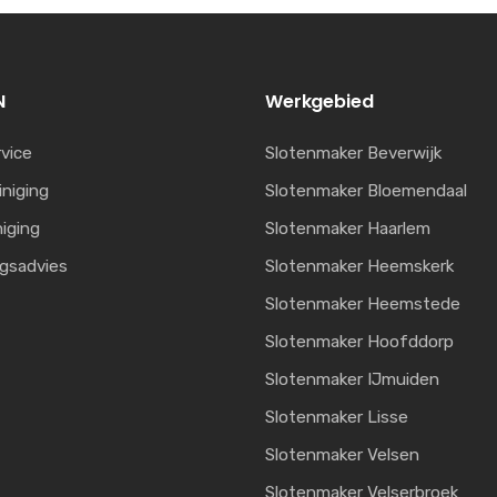
N
Werkgebied
vice
Slotenmaker Beverwijk
iniging
Slotenmaker Bloemendaal
niging
Slotenmaker Haarlem
ngsadvies
Slotenmaker Heemskerk
Slotenmaker Heemstede
Slotenmaker Hoofddorp
Slotenmaker IJmuiden
Slotenmaker Lisse
Slotenmaker Velsen
Slotenmaker Velserbroek