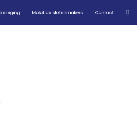
treiniging
Malafide slotenmakers
Contact