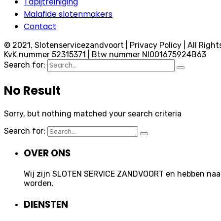
Tapijtreiniging
Malafide slotenmakers
Contact
© 2021, Slotenservicezandvoort | Privacy Policy | All Right
KvK nummer 52315371 | Btw nummer Nl001675924B63
Search for:
No Result
Sorry, but nothing matched your search criteria
Search for:
OVER ONS
Wij zijn SLOTEN SERVICE ZANDVOORT en hebben naast 
worden.
DIENSTEN