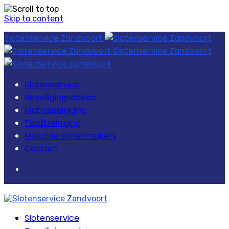
Skip to content
Slotenservice Zandvoort
Slotenservice Zandvoort
Slotenservice
Beveiligingsadvies
Matrasreiniging
Tapijtreiniging
Malafide slotenmakers
Contact
Slotenservice