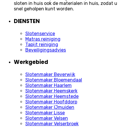
sloten in huis ook de materialen in huis, zodat u
snel geholpen kunt worden.
DIENSTEN
Slotenservice
Matras reiniging
Tapijt reiniging
Beveiligingsadvies
Werkgebied
Slotenmaker Beverwijk
Slotenmaker Bloemendaal
Slotenmaker Haarlem
Slotenmaker Heemskerk
Slotenmaker Heemstede
Slotenmaker Hoofddorp
Slotenmaker IJmuiden
Slotenmaker Lisse
Slotenmaker Velsen
Slotenmaker Velserbroek