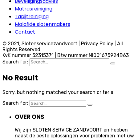
Beveiligingsadvies
Matrasreiniging
Tapijtreiniging
Malafide slotenmakers
Contact
© 2021, Slotenservicezandvoort | Privacy Policy | All
Rights Reserved.
KvK nummer 52315371 | Btw nummer Nl001675924B63
Search for:
No Result
Sorry, but nothing matched your search criteria
Search for:
OVER ONS
Wij zijn SLOTEN SERVICE ZANDVOORT en hebben
naast de beste oplossingen voor problemen met uw