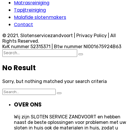
Matrasreiniging
Tapijtreiniging
Malafide slotenmakers
Contact
© 2021, Slotenservicezandvoort | Privacy Policy | All
Rights Reserved.
KvK nummer 52315371 | Btw nummer Nl001675924B63
Search
for:
No Result
Sorry, but nothing matched your search criteria
Search
for:
OVER ONS
Wij zijn SLOTEN SERVICE ZANDVOORT en hebben
naast de beste oplossingen voor problemen met uw
sloten in huis ook de materialen in huis, zodat u