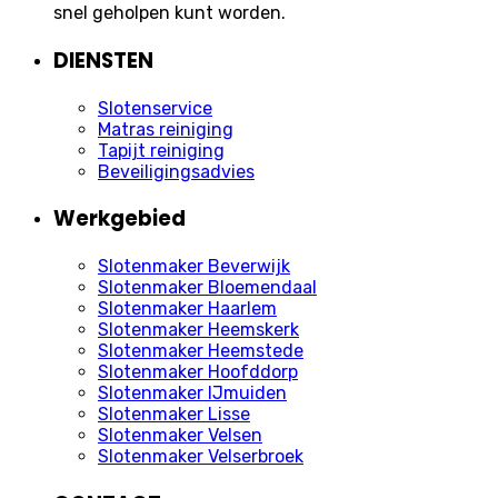
snel geholpen kunt worden.
DIENSTEN
Slotenservice
Matras reiniging
Tapijt reiniging
Beveiligingsadvies
Werkgebied
Slotenmaker Beverwijk
Slotenmaker Bloemendaal
Slotenmaker Haarlem
Slotenmaker Heemskerk
Slotenmaker Heemstede
Slotenmaker Hoofddorp
Slotenmaker IJmuiden
Slotenmaker Lisse
Slotenmaker Velsen
Slotenmaker Velserbroek