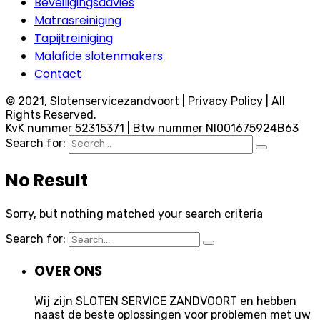
Beveiligingsadvies
Matrasreiniging
Tapijtreiniging
Malafide slotenmakers
Contact
© 2021, Slotenservicezandvoort | Privacy Policy | All
Rights Reserved.
KvK nummer 52315371 | Btw nummer Nl001675924B63
Search for:
No Result
Sorry, but nothing matched your search criteria
Search for:
OVER ONS
Wij zijn SLOTEN SERVICE ZANDVOORT en hebben
naast de beste oplossingen voor problemen met uw