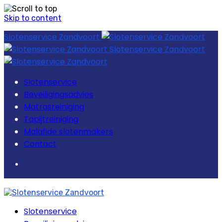
Skip to content
Slotenservice Zandvoort
Slotenservice Zandvoort
Slotenservice
Beveiligingsadvies
Matrasreiniging
Tapijtreiniging
Malafide slotenmakers
Contact
Slotenservice