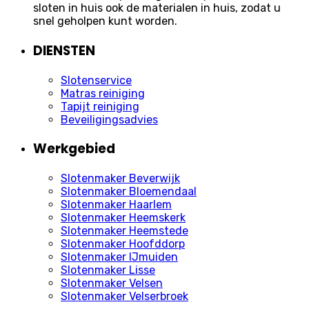
sloten in huis ook de materialen in huis, zodat u
snel geholpen kunt worden.
DIENSTEN
Slotenservice
Matras reiniging
Tapijt reiniging
Beveiligingsadvies
Werkgebied
Slotenmaker Beverwijk
Slotenmaker Bloemendaal
Slotenmaker Haarlem
Slotenmaker Heemskerk
Slotenmaker Heemstede
Slotenmaker Hoofddorp
Slotenmaker IJmuiden
Slotenmaker Lisse
Slotenmaker Velsen
Slotenmaker Velserbroek