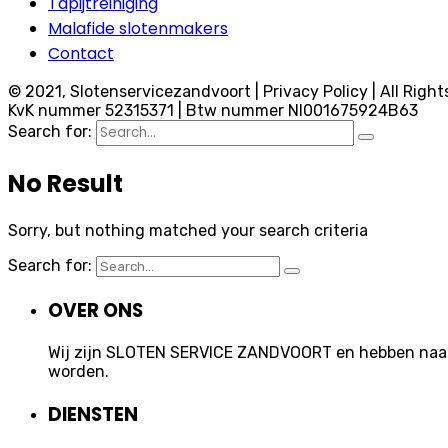
Tapijtreiniging
Malafide slotenmakers
Contact
© 2021, Slotenservicezandvoort | Privacy Policy | All Right
KvK nummer 52315371 | Btw nummer Nl001675924B63
Search for:
No Result
Sorry, but nothing matched your search criteria
Search for:
OVER ONS
Wij zijn SLOTEN SERVICE ZANDVOORT en hebben naast 
worden.
DIENSTEN