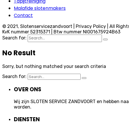
Tapijtreiniging
Malafide slotenmakers
Contact
© 2021, Slotenservicezandvoort | Privacy Policy | All Right
KvK nummer 52315371 | Btw nummer Nl001675924B63
Search for:
No Result
Sorry, but nothing matched your search criteria
Search for:
OVER ONS
Wij zijn SLOTEN SERVICE ZANDVOORT en hebben naast 
worden.
DIENSTEN