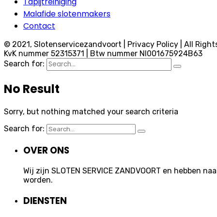
Tapijtreiniging
Malafide slotenmakers
Contact
© 2021, Slotenservicezandvoort | Privacy Policy | All Right
KvK nummer 52315371 | Btw nummer Nl001675924B63
Search for:
No Result
Sorry, but nothing matched your search criteria
Search for:
OVER ONS
Wij zijn SLOTEN SERVICE ZANDVOORT en hebben naast 
worden.
DIENSTEN