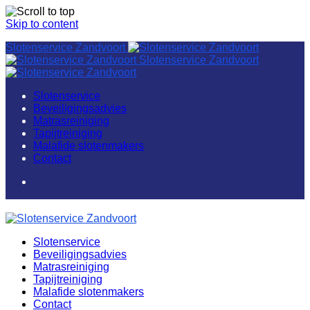
Skip to content
Slotenservice Zandvoort
Slotenservice Zandvoort
Slotenservice
Beveiligingsadvies
Matrasreiniging
Tapijtreiniging
Malafide slotenmakers
Contact
Slotenservice
Beveiligingsadvies
Matrasreiniging
Tapijtreiniging
Malafide slotenmakers
Contact