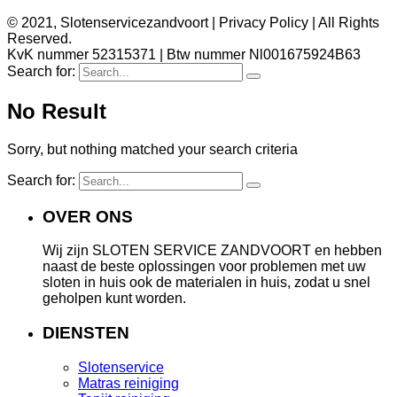
© 2021, Slotenservicezandvoort | Privacy Policy | All Rights
Reserved.
KvK nummer 52315371 | Btw nummer Nl001675924B63
Search for:
No Result
Sorry, but nothing matched your search criteria
Search for:
OVER ONS
Wij zijn SLOTEN SERVICE ZANDVOORT en hebben
naast de beste oplossingen voor problemen met uw
sloten in huis ook de materialen in huis, zodat u snel
geholpen kunt worden.
DIENSTEN
Slotenservice
Matras reiniging