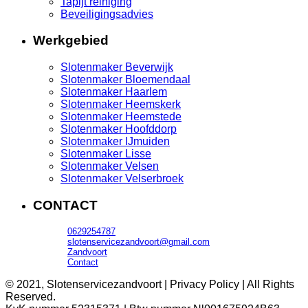
Tapijt reiniging
Beveiligingsadvies
Werkgebied
Slotenmaker Beverwijk
Slotenmaker Bloemendaal
Slotenmaker Haarlem
Slotenmaker Heemskerk
Slotenmaker Heemstede
Slotenmaker Hoofddorp
Slotenmaker IJmuiden
Slotenmaker Lisse
Slotenmaker Velsen
Slotenmaker Velserbroek
CONTACT
0629254787
slotenservicezandvoort@gmail.com
Zandvoort
Contact
© 2021, Slotenservicezandvoort | Privacy Policy | All Rights
Reserved.