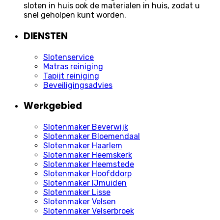
sloten in huis ook de materialen in huis, zodat u
snel geholpen kunt worden.
DIENSTEN
Slotenservice
Matras reiniging
Tapijt reiniging
Beveiligingsadvies
Werkgebied
Slotenmaker Beverwijk
Slotenmaker Bloemendaal
Slotenmaker Haarlem
Slotenmaker Heemskerk
Slotenmaker Heemstede
Slotenmaker Hoofddorp
Slotenmaker IJmuiden
Slotenmaker Lisse
Slotenmaker Velsen
Slotenmaker Velserbroek