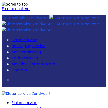
Skip to content
Slotenservice Zandvoort
Slotenservice Zandvoort
Slotenservice
Beveiligingsadvies
Matrasreiniging
Tapijtreiniging
Malafide slotenmakers
Contact
Slotenservice