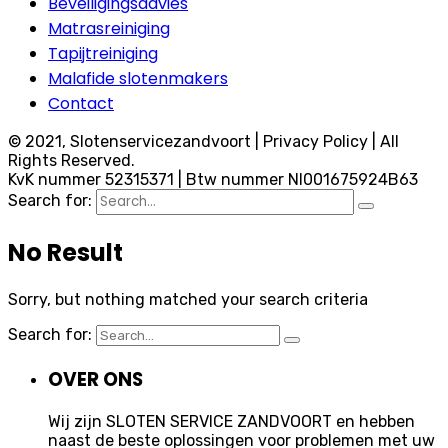
Beveiligingsadvies
Matrasreiniging
Tapijtreiniging
Malafide slotenmakers
Contact
© 2021, Slotenservicezandvoort | Privacy Policy | All
Rights Reserved.
KvK nummer 52315371 | Btw nummer Nl001675924B63
Search for:
No Result
Sorry, but nothing matched your search criteria
Search for:
OVER ONS
Wij zijn SLOTEN SERVICE ZANDVOORT en hebben
naast de beste oplossingen voor problemen met uw