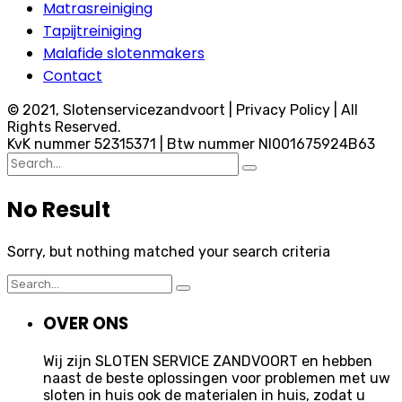
Matrasreiniging
Tapijtreiniging
Malafide slotenmakers
Contact
© 2021, Slotenservicezandvoort | Privacy Policy | All
Rights Reserved.
KvK nummer 52315371 | Btw nummer Nl001675924B63
Search
for:
No Result
Sorry, but nothing matched your search criteria
Search
for:
OVER ONS
Wij zijn SLOTEN SERVICE ZANDVOORT en hebben
naast de beste oplossingen voor problemen met uw
sloten in huis ook de materialen in huis, zodat u