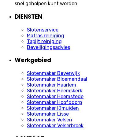
snel geholpen kunt worden.
DIENSTEN
Slotenservice
Matras reiniging
Tapijt reiniging
Beveiligingsadvies
Werkgebied
Slotenmaker Beverwijk
Slotenmaker Bloemendaal
Slotenmaker Haarlem
Slotenmaker Heemskerk
Slotenmaker Heemstede
Slotenmaker Hoofddorp
Slotenmaker IJmuiden
Slotenmaker Lisse
Slotenmaker Velsen
Slotenmaker Velserbroek