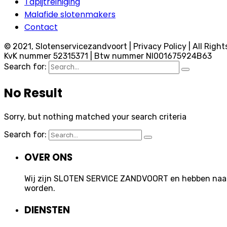
Tapijtreiniging
Malafide slotenmakers
Contact
© 2021, Slotenservicezandvoort | Privacy Policy | All Right
KvK nummer 52315371 | Btw nummer Nl001675924B63
Search for:
No Result
Sorry, but nothing matched your search criteria
Search for:
OVER ONS
Wij zijn SLOTEN SERVICE ZANDVOORT en hebben naast 
worden.
DIENSTEN