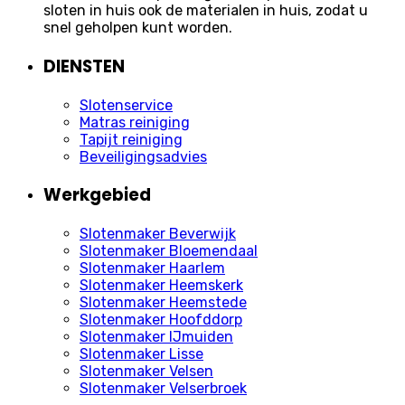
sloten in huis ook de materialen in huis, zodat u
snel geholpen kunt worden.
DIENSTEN
Slotenservice
Matras reiniging
Tapijt reiniging
Beveiligingsadvies
Werkgebied
Slotenmaker Beverwijk
Slotenmaker Bloemendaal
Slotenmaker Haarlem
Slotenmaker Heemskerk
Slotenmaker Heemstede
Slotenmaker Hoofddorp
Slotenmaker IJmuiden
Slotenmaker Lisse
Slotenmaker Velsen
Slotenmaker Velserbroek