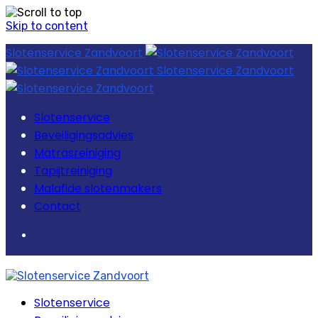
Skip to content
Slotenservice Zandvoort
Slotenservice Zandvoort
Slotenservice
Beveiligingsadvies
Matrasreiniging
Tapijtreiniging
Malafide slotenmakers
Contact
Slotenservice