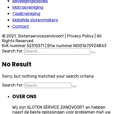
Beveiligingsadvies
Matrasreiniging
Tapijtreiniging
Malafide slotenmakers
Contact
© 2021, Slotenservicezandvoort | Privacy Policy | All
Rights Reserved.
KvK nummer 52315371 | Btw nummer Nl001675924B63
Search for:
No Result
Sorry, but nothing matched your search criteria
Search for:
OVER ONS
Wij zijn SLOTEN SERVICE ZANDVOORT en hebben
naast de beste oplossingen voor problemen met uw