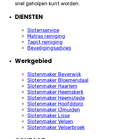
snel geholpen kunt worden.
DIENSTEN
Slotenservice
Matras reiniging
Tapijt reiniging
Beveiligingsadvies
Werkgebied
Slotenmaker Beverwijk
Slotenmaker Bloemendaal
Slotenmaker Haarlem
Slotenmaker Heemskerk
Slotenmaker Heemstede
Slotenmaker Hoofddorp
Slotenmaker IJmuiden
Slotenmaker Lisse
Slotenmaker Velsen
Slotenmaker Velserbroek