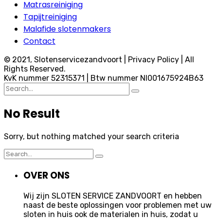
Matrasreiniging
Tapijtreiniging
Malafide slotenmakers
Contact
© 2021, Slotenservicezandvoort | Privacy Policy | All
Rights Reserved.
KvK nummer 52315371 | Btw nummer Nl001675924B63
Search
for:
No Result
Sorry, but nothing matched your search criteria
Search
for:
OVER ONS
Wij zijn SLOTEN SERVICE ZANDVOORT en hebben
naast de beste oplossingen voor problemen met uw
sloten in huis ook de materialen in huis, zodat u