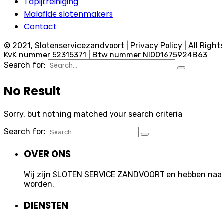
Tapijtreiniging
Malafide slotenmakers
Contact
© 2021, Slotenservicezandvoort | Privacy Policy | All Right
KvK nummer 52315371 | Btw nummer Nl001675924B63
Search for:
No Result
Sorry, but nothing matched your search criteria
Search for:
OVER ONS
Wij zijn SLOTEN SERVICE ZANDVOORT en hebben naast 
worden.
DIENSTEN