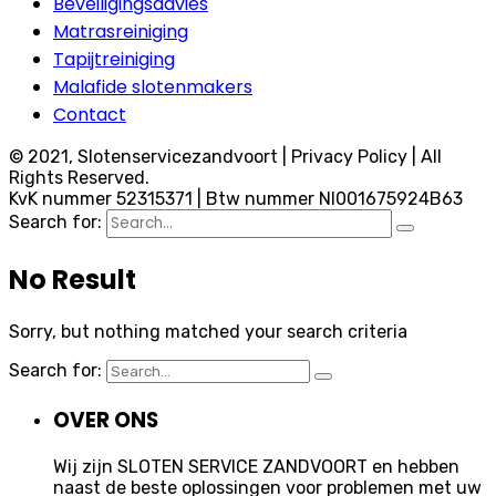
Beveiligingsadvies
Matrasreiniging
Tapijtreiniging
Malafide slotenmakers
Contact
© 2021, Slotenservicezandvoort | Privacy Policy | All
Rights Reserved.
KvK nummer 52315371 | Btw nummer Nl001675924B63
Search for:
No Result
Sorry, but nothing matched your search criteria
Search for:
OVER ONS
Wij zijn SLOTEN SERVICE ZANDVOORT en hebben
naast de beste oplossingen voor problemen met uw