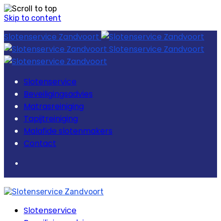
Skip to content
Slotenservice Zandvoort
Slotenservice Zandvoort
Slotenservice
Beveiligingsadvies
Matrasreiniging
Tapijtreiniging
Malafide slotenmakers
Contact
Slotenservice