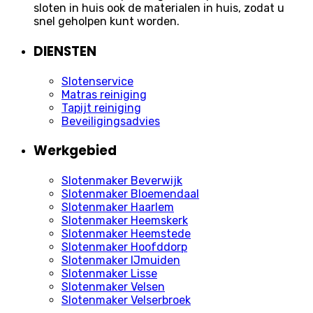
sloten in huis ook de materialen in huis, zodat u
snel geholpen kunt worden.
DIENSTEN
Slotenservice
Matras reiniging
Tapijt reiniging
Beveiligingsadvies
Werkgebied
Slotenmaker Beverwijk
Slotenmaker Bloemendaal
Slotenmaker Haarlem
Slotenmaker Heemskerk
Slotenmaker Heemstede
Slotenmaker Hoofddorp
Slotenmaker IJmuiden
Slotenmaker Lisse
Slotenmaker Velsen
Slotenmaker Velserbroek