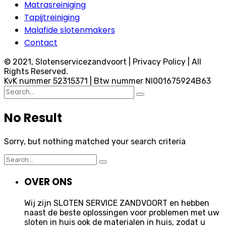
Matrasreiniging
Tapijtreiniging
Malafide slotenmakers
Contact
© 2021, Slotenservicezandvoort | Privacy Policy | All
Rights Reserved.
KvK nummer 52315371 | Btw nummer Nl001675924B63
Search
for:
No Result
Sorry, but nothing matched your search criteria
Search
for:
OVER ONS
Wij zijn SLOTEN SERVICE ZANDVOORT en hebben
naast de beste oplossingen voor problemen met uw
sloten in huis ook de materialen in huis, zodat u