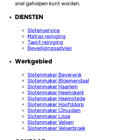
snel geholpen kunt worden.
DIENSTEN
Slotenservice
Matras reiniging
Tapijt reiniging
Beveiligingsadvies
Werkgebied
Slotenmaker Beverwijk
Slotenmaker Bloemendaal
Slotenmaker Haarlem
Slotenmaker Heemskerk
Slotenmaker Heemstede
Slotenmaker Hoofddorp
Slotenmaker IJmuiden
Slotenmaker Lisse
Slotenmaker Velsen
Slotenmaker Velserbroek