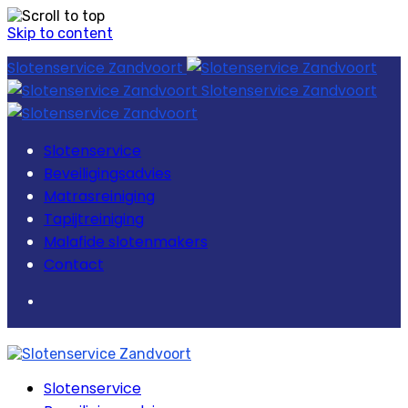
Skip to content
Slotenservice Zandvoort
Slotenservice Zandvoort
Slotenservice
Beveiligingsadvies
Matrasreiniging
Tapijtreiniging
Malafide slotenmakers
Contact
Slotenservice