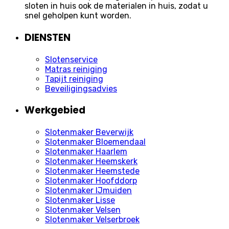
sloten in huis ook de materialen in huis, zodat u
snel geholpen kunt worden.
DIENSTEN
Slotenservice
Matras reiniging
Tapijt reiniging
Beveiligingsadvies
Werkgebied
Slotenmaker Beverwijk
Slotenmaker Bloemendaal
Slotenmaker Haarlem
Slotenmaker Heemskerk
Slotenmaker Heemstede
Slotenmaker Hoofddorp
Slotenmaker IJmuiden
Slotenmaker Lisse
Slotenmaker Velsen
Slotenmaker Velserbroek