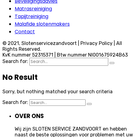
Beveiligingsadvies
Matrasreiniging
Tapijtreiniging
Malafide slotenmakers
Contact
© 2021, Slotenservicezandvoort | Privacy Policy | All
Rights Reserved.
KvK nummer 52315371 | Btw nummer Nl001675924B63
Search for:
No Result
Sorry, but nothing matched your search criteria
Search for:
OVER ONS
Wij zijn SLOTEN SERVICE ZANDVOORT en hebben
naast de beste oplossingen voor problemen met uw