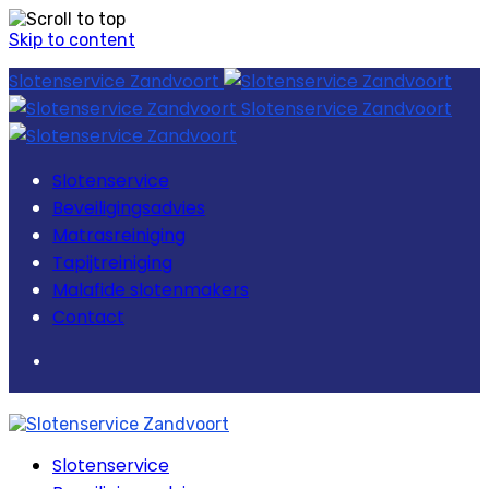
Skip to content
Slotenservice Zandvoort
Slotenservice Zandvoort
Slotenservice
Beveiligingsadvies
Matrasreiniging
Tapijtreiniging
Malafide slotenmakers
Contact
Slotenservice