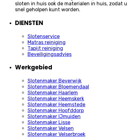
sloten in huis ook de materialen in huis, zodat u
snel geholpen kunt worden.
DIENSTEN
Slotenservice
Matras reiniging
Tapijt reiniging
Beveiligingsadvies
Werkgebied
Slotenmaker Beverwijk
Slotenmaker Bloemendaal
Slotenmaker Haarlem
Slotenmaker Heemskerk
Slotenmaker Heemstede
Slotenmaker Hoofddorp
Slotenmaker IJmuiden
Slotenmaker Lisse
Slotenmaker Velsen
Slotenmaker Velserbroek