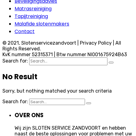
Beveiligingsadvies
Matrasreiniging
Tapijtreiniging
Malafide slotenmakers
Contact
© 2021, Slotenservicezandvoort | Privacy Policy | All
Rights Reserved.
KvK nummer 52315371 | Btw nummer Nl001675924B63
Search for:
No Result
Sorry, but nothing matched your search criteria
Search for:
OVER ONS
Wij zijn SLOTEN SERVICE ZANDVOORT en hebben
naast de beste oplossingen voor problemen met uw