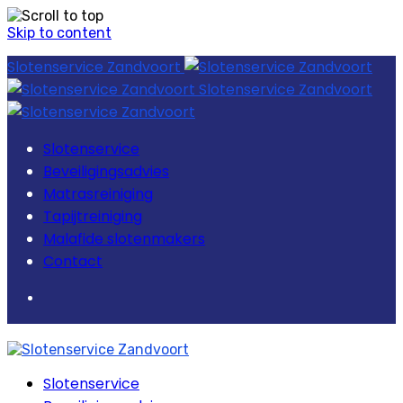
Skip to content
Slotenservice Zandvoort
Slotenservice Zandvoort
Slotenservice
Beveiligingsadvies
Matrasreiniging
Tapijtreiniging
Malafide slotenmakers
Contact
Slotenservice