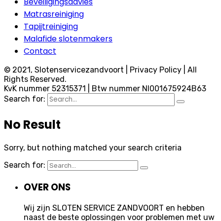
Beveiligingsadvies
Matrasreiniging
Tapijtreiniging
Malafide slotenmakers
Contact
© 2021, Slotenservicezandvoort | Privacy Policy | All
Rights Reserved.
KvK nummer 52315371 | Btw nummer Nl001675924B63
Search for:
No Result
Sorry, but nothing matched your search criteria
Search for:
OVER ONS
Wij zijn SLOTEN SERVICE ZANDVOORT en hebben
naast de beste oplossingen voor problemen met uw