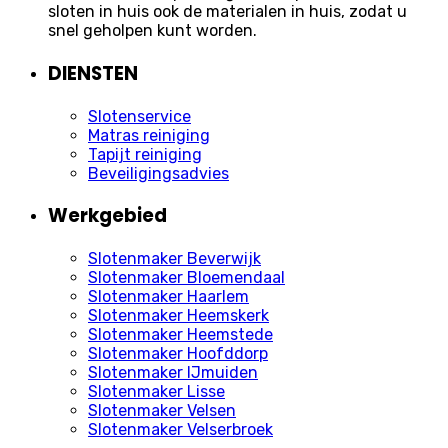
sloten in huis ook de materialen in huis, zodat u
snel geholpen kunt worden.
DIENSTEN
Slotenservice
Matras reiniging
Tapijt reiniging
Beveiligingsadvies
Werkgebied
Slotenmaker Beverwijk
Slotenmaker Bloemendaal
Slotenmaker Haarlem
Slotenmaker Heemskerk
Slotenmaker Heemstede
Slotenmaker Hoofddorp
Slotenmaker IJmuiden
Slotenmaker Lisse
Slotenmaker Velsen
Slotenmaker Velserbroek