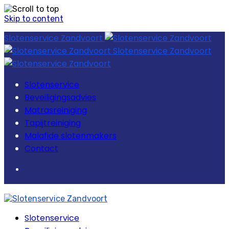
Skip to content
Slotenservice Zandvoort
Slotenservice Zandvoort
Slotenservice
Beveiligingsadvies
Matrasreiniging
Tapijtreiniging
Malafide slotenmakers
Contact
Slotenservice