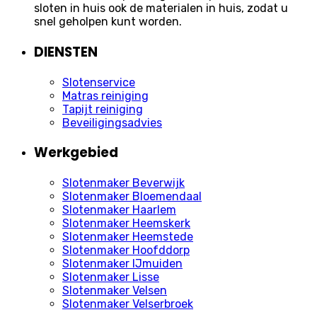
sloten in huis ook de materialen in huis, zodat u
snel geholpen kunt worden.
DIENSTEN
Slotenservice
Matras reiniging
Tapijt reiniging
Beveiligingsadvies
Werkgebied
Slotenmaker Beverwijk
Slotenmaker Bloemendaal
Slotenmaker Haarlem
Slotenmaker Heemskerk
Slotenmaker Heemstede
Slotenmaker Hoofddorp
Slotenmaker IJmuiden
Slotenmaker Lisse
Slotenmaker Velsen
Slotenmaker Velserbroek