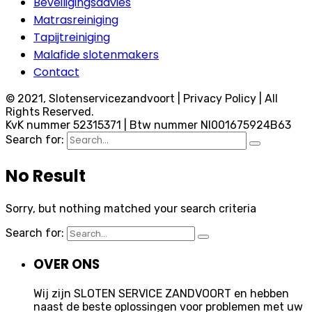
Beveiligingsadvies
Matrasreiniging
Tapijtreiniging
Malafide slotenmakers
Contact
© 2021, Slotenservicezandvoort | Privacy Policy | All
Rights Reserved.
KvK nummer 52315371 | Btw nummer Nl001675924B63
Search for:
No Result
Sorry, but nothing matched your search criteria
Search for:
OVER ONS
Wij zijn SLOTEN SERVICE ZANDVOORT en hebben
naast de beste oplossingen voor problemen met uw