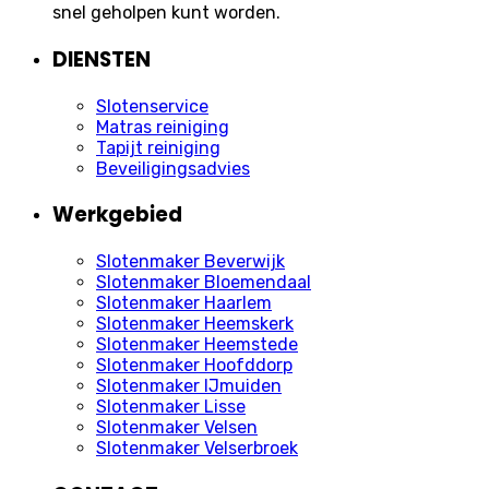
snel geholpen kunt worden.
DIENSTEN
Slotenservice
Matras reiniging
Tapijt reiniging
Beveiligingsadvies
Werkgebied
Slotenmaker Beverwijk
Slotenmaker Bloemendaal
Slotenmaker Haarlem
Slotenmaker Heemskerk
Slotenmaker Heemstede
Slotenmaker Hoofddorp
Slotenmaker IJmuiden
Slotenmaker Lisse
Slotenmaker Velsen
Slotenmaker Velserbroek