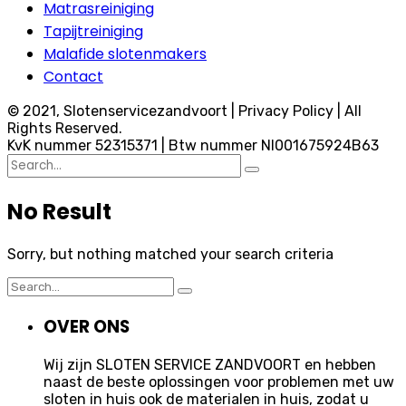
Matrasreiniging
Tapijtreiniging
Malafide slotenmakers
Contact
© 2021, Slotenservicezandvoort | Privacy Policy | All
Rights Reserved.
KvK nummer 52315371 | Btw nummer Nl001675924B63
Search
for:
No Result
Sorry, but nothing matched your search criteria
Search
for:
OVER ONS
Wij zijn SLOTEN SERVICE ZANDVOORT en hebben
naast de beste oplossingen voor problemen met uw
sloten in huis ook de materialen in huis, zodat u