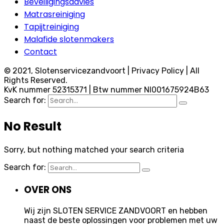
Beveiligingsadvies
Matrasreiniging
Tapijtreiniging
Malafide slotenmakers
Contact
© 2021, Slotenservicezandvoort | Privacy Policy | All
Rights Reserved.
KvK nummer 52315371 | Btw nummer Nl001675924B63
Search for:
No Result
Sorry, but nothing matched your search criteria
Search for:
OVER ONS
Wij zijn SLOTEN SERVICE ZANDVOORT en hebben
naast de beste oplossingen voor problemen met uw