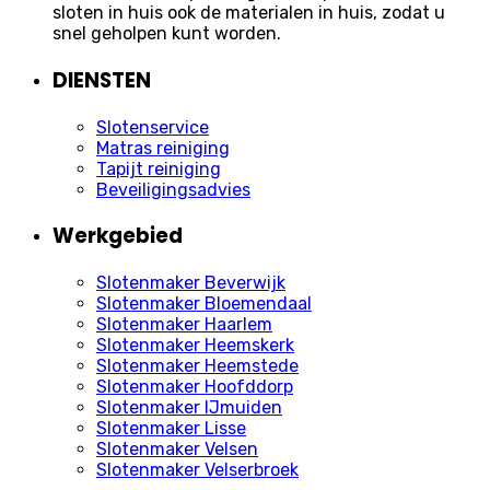
sloten in huis ook de materialen in huis, zodat u
snel geholpen kunt worden.
DIENSTEN
Slotenservice
Matras reiniging
Tapijt reiniging
Beveiligingsadvies
Werkgebied
Slotenmaker Beverwijk
Slotenmaker Bloemendaal
Slotenmaker Haarlem
Slotenmaker Heemskerk
Slotenmaker Heemstede
Slotenmaker Hoofddorp
Slotenmaker IJmuiden
Slotenmaker Lisse
Slotenmaker Velsen
Slotenmaker Velserbroek