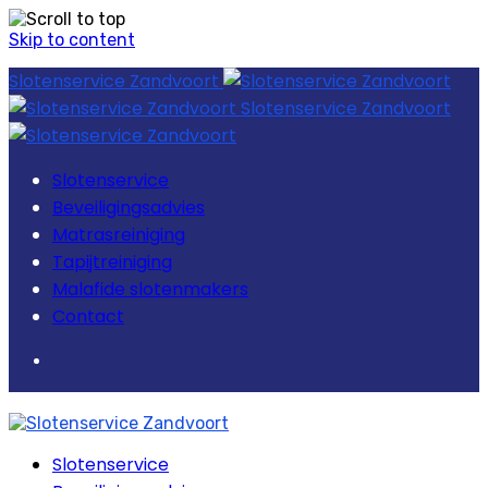
Skip to content
Slotenservice Zandvoort
Slotenservice Zandvoort
Slotenservice
Beveiligingsadvies
Matrasreiniging
Tapijtreiniging
Malafide slotenmakers
Contact
Slotenservice