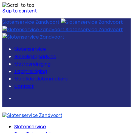
Skip to content
Slotenservice Zandvoort
Slotenservice Zandvoort
Slotenservice
Beveiligingsadvies
Matrasreiniging
Tapijtreiniging
Malafide slotenmakers
Contact
Slotenservice