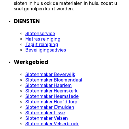
sloten in huis ook de materialen in huis, zodat u
snel geholpen kunt worden.
DIENSTEN
Slotenservice
Matras reiniging
Tapijt reiniging
Beveiligingsadvies
Werkgebied
Slotenmaker Beverwijk
Slotenmaker Bloemendaal
Slotenmaker Haarlem
Slotenmaker Heemskerk
Slotenmaker Heemstede
Slotenmaker Hoofddorp
Slotenmaker IJmuiden
Slotenmaker Lisse
Slotenmaker Velsen
Slotenmaker Velserbroek