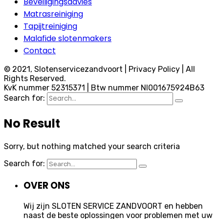
Beveiligingsadvies
Matrasreiniging
Tapijtreiniging
Malafide slotenmakers
Contact
© 2021, Slotenservicezandvoort | Privacy Policy | All
Rights Reserved.
KvK nummer 52315371 | Btw nummer Nl001675924B63
Search for:
No Result
Sorry, but nothing matched your search criteria
Search for:
OVER ONS
Wij zijn SLOTEN SERVICE ZANDVOORT en hebben
naast de beste oplossingen voor problemen met uw