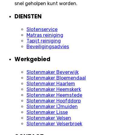
snel geholpen kunt worden.
DIENSTEN
Slotenservice
Matras reiniging
Tapijt reiniging
Beveiligingsadvies
Werkgebied
Slotenmaker Beverwijk
Slotenmaker Bloemendaal
Slotenmaker Haarlem
Slotenmaker Heemskerk
Slotenmaker Heemstede
Slotenmaker Hoofddorp
Slotenmaker IJmuiden
Slotenmaker Lisse
Slotenmaker Velsen
Slotenmaker Velserbroek