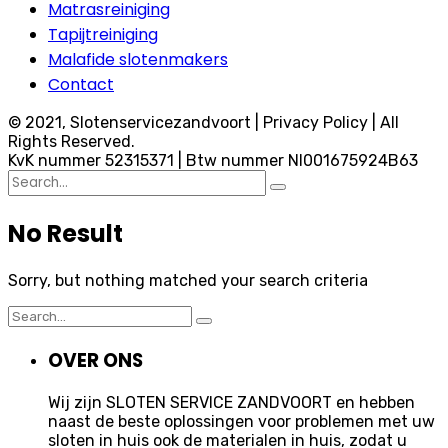
Matrasreiniging
Tapijtreiniging
Malafide slotenmakers
Contact
© 2021, Slotenservicezandvoort | Privacy Policy | All
Rights Reserved.
KvK nummer 52315371 | Btw nummer Nl001675924B63
Search
for:
No Result
Sorry, but nothing matched your search criteria
Search
for:
OVER ONS
Wij zijn SLOTEN SERVICE ZANDVOORT en hebben
naast de beste oplossingen voor problemen met uw
sloten in huis ook de materialen in huis, zodat u