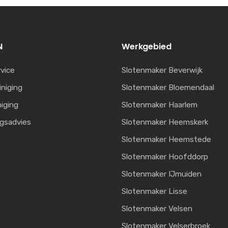
N
Werkgebied
vice
Slotenmaker Beverwijk
iniging
Slotenmaker Bloemendaal
niging
Slotenmaker Haarlem
ngsadvies
Slotenmaker Heemskerk
Slotenmaker Heemstede
Slotenmaker Hoofddorp
Slotenmaker IJmuiden
Slotenmaker Lisse
Slotenmaker Velsen
Slotenmaker Velserbroek