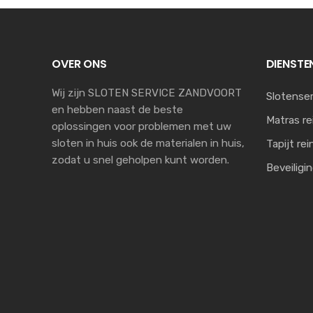
OVER ONS
DIENSTE
Wij zijn SLOTEN SERVICE ZANDVOORT
Slotenser
en hebben naast de beste
Matras re
oplossingen voor problemen met uw
sloten in huis ook de materialen in huis,
Tapijt rei
zodat u snel geholpen kunt worden.
Beveiligi