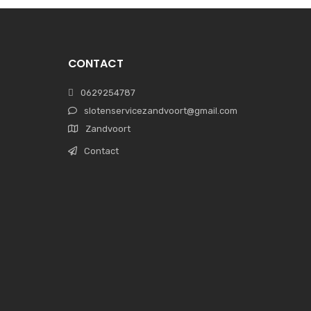
CONTACT
0629254787
slotenservicezandvoort@gmail.com
Zandvoort
Contact