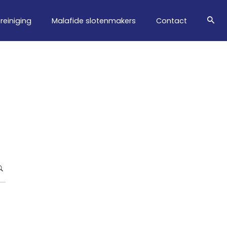
treiniging
Malafide slotenmakers
Contact