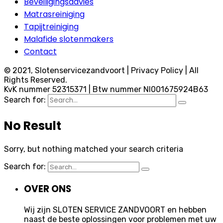
Beveiligingsadvies
Matrasreiniging
Tapijtreiniging
Malafide slotenmakers
Contact
© 2021, Slotenservicezandvoort | Privacy Policy | All
Rights Reserved.
KvK nummer 52315371 | Btw nummer Nl001675924B63
Search for:
No Result
Sorry, but nothing matched your search criteria
Search for:
OVER ONS
Wij zijn SLOTEN SERVICE ZANDVOORT en hebben
naast de beste oplossingen voor problemen met uw