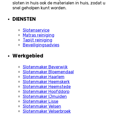
sloten in huis ook de materialen in huis, zodat u
snel geholpen kunt worden.
DIENSTEN
Slotenservice
Matras reiniging
Tapijt reiniging
Beveiligingsadvies
Werkgebied
Slotenmaker Beverwijk
Slotenmaker Bloemendaal
Slotenmaker Haarlem
Slotenmaker Heemskerk
Slotenmaker Heemstede
Slotenmaker Hoofddorp
Slotenmaker IJmuiden
Slotenmaker Lisse
Slotenmaker Velsen
Slotenmaker Velserbroek