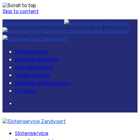
Skip to content
Slotenservice Zandvoort
Slotenservice Zandvoort
Slotenservice
Beveiligingsadvies
Matrasreiniging
Tapijtreiniging
Malafide slotenmakers
Contact
Slotenservice