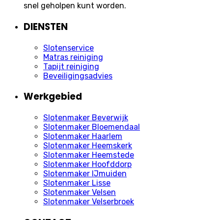
snel geholpen kunt worden.
DIENSTEN
Slotenservice
Matras reiniging
Tapijt reiniging
Beveiligingsadvies
Werkgebied
Slotenmaker Beverwijk
Slotenmaker Bloemendaal
Slotenmaker Haarlem
Slotenmaker Heemskerk
Slotenmaker Heemstede
Slotenmaker Hoofddorp
Slotenmaker IJmuiden
Slotenmaker Lisse
Slotenmaker Velsen
Slotenmaker Velserbroek