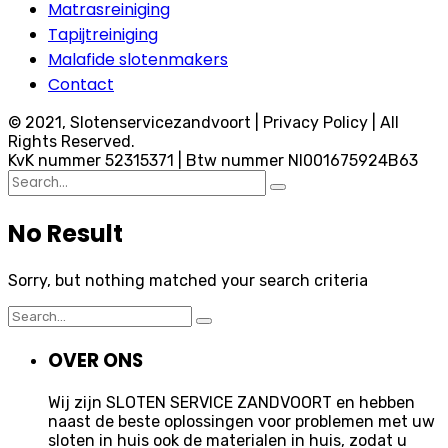
Matrasreiniging
Tapijtreiniging
Malafide slotenmakers
Contact
© 2021, Slotenservicezandvoort | Privacy Policy | All
Rights Reserved.
KvK nummer 52315371 | Btw nummer Nl001675924B63
Search
for:
No Result
Sorry, but nothing matched your search criteria
Search
for:
OVER ONS
Wij zijn SLOTEN SERVICE ZANDVOORT en hebben
naast de beste oplossingen voor problemen met uw
sloten in huis ook de materialen in huis, zodat u