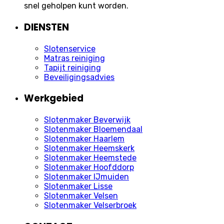
snel geholpen kunt worden.
DIENSTEN
Slotenservice
Matras reiniging
Tapijt reiniging
Beveiligingsadvies
Werkgebied
Slotenmaker Beverwijk
Slotenmaker Bloemendaal
Slotenmaker Haarlem
Slotenmaker Heemskerk
Slotenmaker Heemstede
Slotenmaker Hoofddorp
Slotenmaker IJmuiden
Slotenmaker Lisse
Slotenmaker Velsen
Slotenmaker Velserbroek