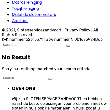
Matrasreiniging
Tapijtreiniging
Malafide slotenmakers
Contact
© 2021, Slotenservicezandvoort | Privacy Policy | All
Rights Reserved.
KvK nummer 52315371 | Btw nummer Nl001675924B63
Search
for:
No Result
Sorry, but nothing matched your search criteria
Search
for:
OVER ONS
Wij zijn SLOTEN SERVICE ZANDVOORT en hebben
naast de beste oplossingen voor problemen met uw
sloten in huis ook de materialen in huis, zodat u